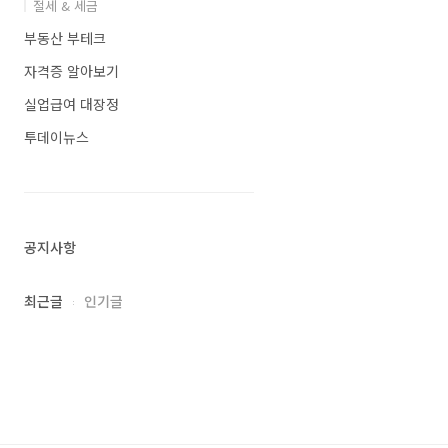
절세 & 세금
부동산 부테크
자격증 알아보기
실업급여 대장정
투데이뉴스
공지사항
최근글
인기글