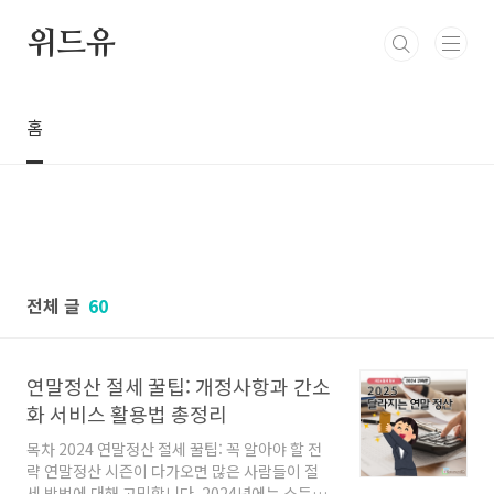
본문 바로가기
위드유
홈
전체 글
60
연말정산 절세 꿀팁: 개정사항과 간소
화 서비스 활용법 총정리
목차 2024 연말정산 절세 꿀팁: 꼭 알아야 할 전
략 연말정산 시즌이 다가오면 많은 사람들이 절
세 방법에 대해 고민합니다. 2024년에는 소득공