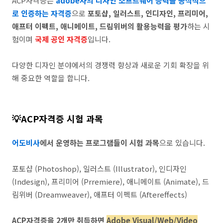
ACP자격증은
adobe사의 디자인 소프트웨어 능력을 공식적으
로 인증하는 자격증
으로
포토샵, 일러스트, 인디자인, 프리미어,
애프터 이펙트, 애니메이트, 드림위버의 활용능력을 평가
하는 시
험이며
국제 공인 자격증
입니다.
다양한 디자인 분야에서의 경쟁력 향상과 새로운 기회 확장을 위
해 중요한 역할을 합니다.
💡ACP자격증 시험 과목
어도비사
에서 운영하는 프로그램들이 시험 과목
으로 있습니다.
포토샵 (Photoshop), 일러스트 (Illustrator), 인디자인
(Indesign), 프리미어 (Prremiere), 애니메이트 (Animate), 드
림위버 (Dreamweaver), 애프터 이펙트 (Aftereffects)
ACP자격증을 2개만 취득하면
Adobe Visual/Web/Video