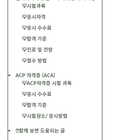
💡시험과목
💡응시자격
💡응시 수수료
💡합격 기준
💡진로 및 전망
💡접수 방법
ACP 자격증 (ACA)
💡ACP자격증 시험 과목
💡응시 수수료
💡합격 기준
💡시험장소/ 응시방법
🖱️함께 보면 도움되는 글