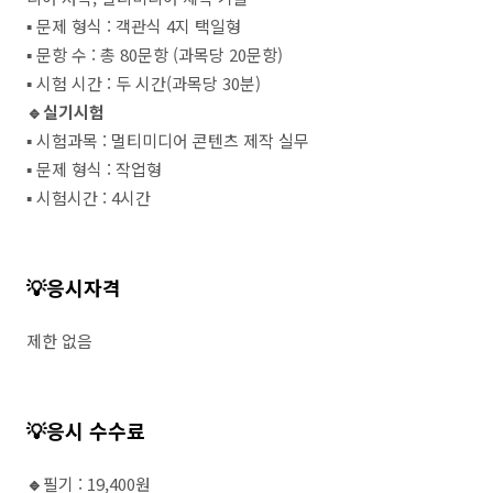
▪️ 문제 형식 : 객관식 4지 택일형
▪️ 문항 수 : 총 80문항 (과목당 20문항)
▪️ 시험 시간 : 두 시간(과목당 30분)
🔹실기시험
▪️ 시험과목 : 멀티미디어 콘텐츠 제작 실무
▪️ 문제 형식 : 작업형
▪️ 시험시간 : 4시간
💡응시자격
제한 없음
💡응시 수수료
🔹
필기 : 19,400원