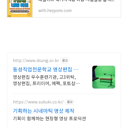
with.heyyomi.com
http://www.dsung.or.kr
광고
동성직업전문학교 영상편집 최
신 AI활용 기능 습득
영상편집 우수훈련기관, 고3위탁,
영상편집, 프리미어, 에펙, 포토샵,
AI활용 'AI 기획과 편집까지' 초보자
도 쉽게 배우는 영상, 기업이 원하는
실무능력 완성
https://www.subuki.co.kr/
광고
기획하는 시네마틱 영상 제작
기획이 함께하는 현장형 영상 프로덕션