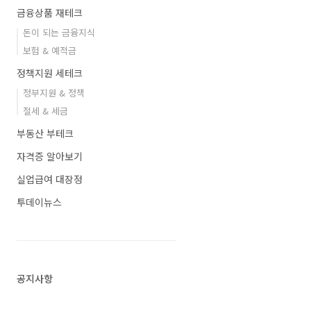
금융상품 재테크
돈이 되는 금융지식
보험 & 예적금
정책지원 세테크
정부지원 & 정책
절세 & 세금
부동산 부테크
자격증 알아보기
실업급여 대장정
투데이뉴스
공지사항