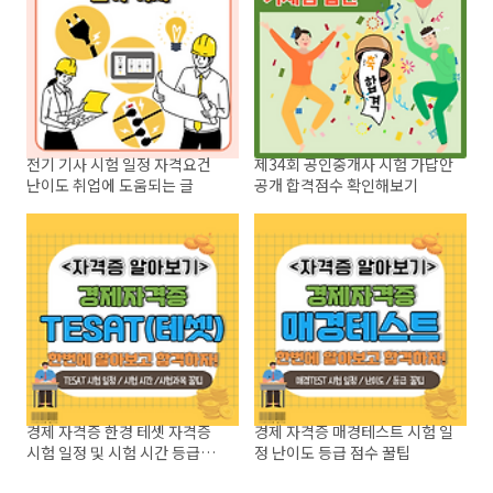
전기 기사 시험 일정 자격요건
제34회 공인중개사 시험 가답안
난이도 취업에 도움되는 글
공개 합격점수 확인해보기
경제 자격증 한경 테셋 자격증
경제 자격증 매경테스트 시험 일
시험 일정 및 시험 시간 등급까
정 난이도 등급 점수 꿀팁
지 한 번에 정리