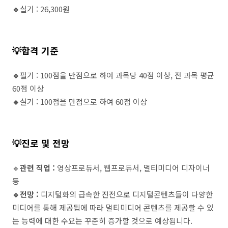
🔹
실기 : 26,300원
💡합격 기준
🔹
필기 : 100점을 만점으로 하여 과목당 40점 이상, 전 과목 평균
60점 이상
🔹
실기 : 100점을 만점으로 하여 60점 이상
💡진로 및 전망
🔹
관련 직업 :
영상프로듀서, 웹프로듀서, 멀티미디어 디자이너
등
🔹전망 :
디지털화의 급속한 진전으로 디지털콘텐츠들이 다양한
미디어를 통해 제공됨에 따라 멀티미디어 콘텐츠를 제공할 수 있
는 능력에 대한 수요는 꾸준히 증가할 것으로 예상됩니다.